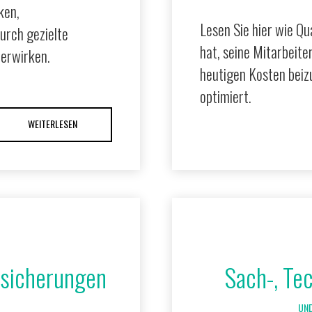
ken,
Lesen Sie hier wie Q
urch gezielte
hat, seine Mitarbeite
 erwirken.
heutigen Kosten beiz
optimiert.
WEITERLESEN
rsicherungen
Sach-, Te
UN