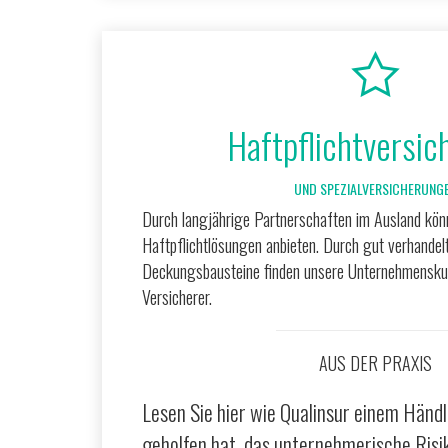
Haftpflichtversic
UND SPEZIALVERSICHERUNG
Durch langjährige Partnerschaften im Ausland könn
Haftpflichtlösungen anbieten. Durch gut verhandel
Deckungsbausteine finden unsere Unternehmensku
Versicherer.
AUS DER PRAXIS
Lesen Sie hier wie Qualinsur einem Händ
geholfen hat, das unternehmerische Risi