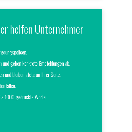
er helfen Unternehmer
cherungspolicen.
ten und geben konkrete Empfehlungen ab.
en und bleiben stets an Ihrer Seite.
denfällen.
als 1000 gedruckte Worte.