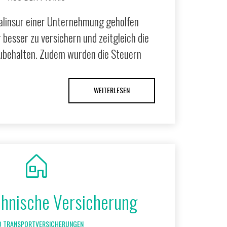
ualinsur einer Unternehmung geholfen
r besser zu versichern und zeitgleich die
ubehalten. Zudem wurden die Steuern
WEITERLESEN
chnische Versicherung
D TRANSPORTVERSICHERUNGEN