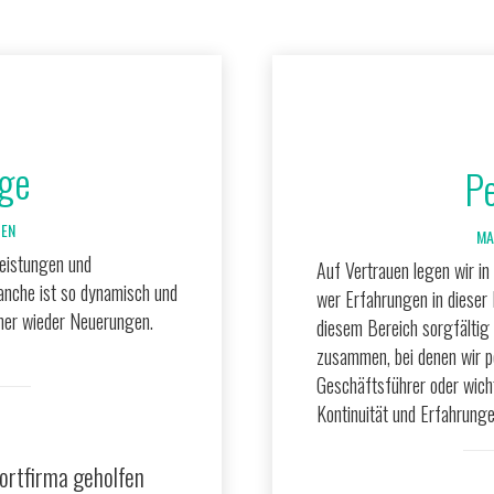
ge
P
GEN
MA
Leistungen und
Auf Vertrauen legen wir in
ranche ist so dynamisch und
wer Erfahrungen in dieser
mer wieder Neuerungen.
diesem Bereich sorgfältig 
zusammen, bei denen wir pe
Geschäftsführer oder wich
Kontinuität und Erfahrunge
portfirma geholfen