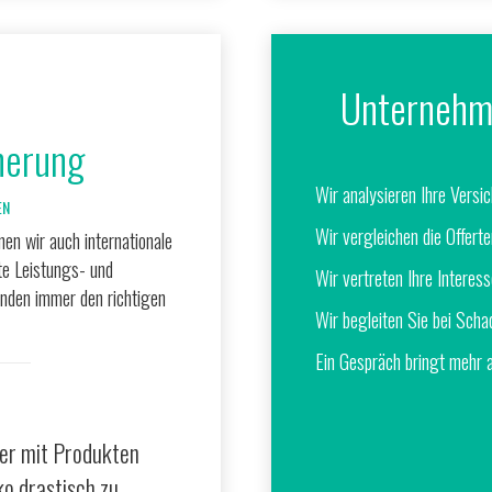
Unternehm
herung
Wir analysieren Ihre Versi
EN
Wir vergleichen die Offer
en wir auch internationale
te Leistungs- und
Wir vertreten Ihre Interess
nden immer den richtigen
Wir begleiten Sie bei Scha
Ein Gespräch bringt mehr 
ler mit Produkten
ko drastisch zu