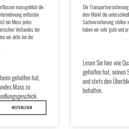
influssen massgeblich die
Die Transportversicherung 
nternehmung entlasten
dem Markt die unterschied
ist ein Muss jedes
Sachversicherung stellen w
erischen Verbandes der
haben wir sehr gute und pr
n wir aktiv bei der
Lesen Sie hier wie Q
geholfen hat, seinen 
sheim geholfen hat,
und stets den Überbli
sundes Mass zu
behalten.
andlungsgeschick.
WEITERLESEN