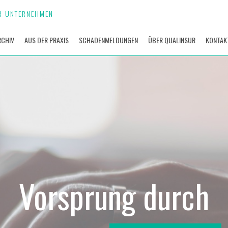
R UNTERNEHMEN
RCHIV
AUS DER PRAXIS
SCHADENMELDUNGEN
ÜBER QUALINSUR
KONTAK
Vorsprung durch